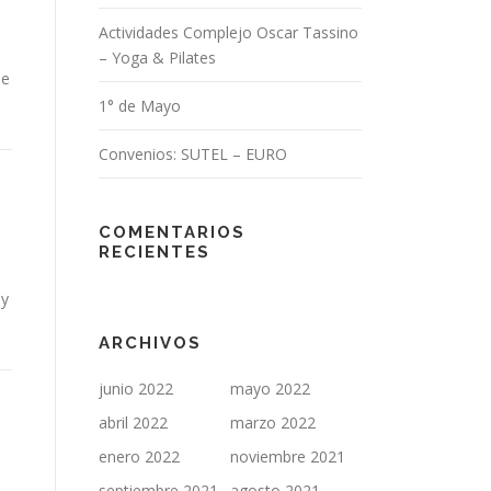
Actividades Complejo Oscar Tassino
– Yoga & Pilates
De
1° de Mayo
Convenios: SUTEL – EURO
COMENTARIOS
RECIENTES
 y
ARCHIVOS
junio 2022
mayo 2022
abril 2022
marzo 2022
enero 2022
noviembre 2021
septiembre 2021
agosto 2021