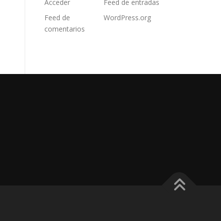
Acceder
Feed de entradas
Feed de
WordPress.org
comentarios