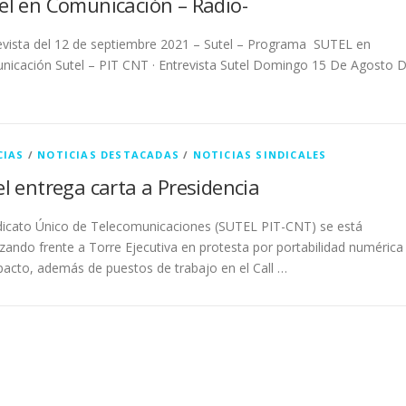
el en Comunicación – Radio-
vista del 12 de septiembre 2021 – Sutel – Programa SUTEL en
icación Sutel – PIT CNT · Entrevista Sutel Domingo 15 De Agosto 
CIAS
/
NOTICIAS DESTACADAS
/
NOTICIAS SINDICALES
el entrega carta a Presidencia
ndicato Único de Telecomunicaciones (SUTEL PIT-CNT) se está
izando frente a Torre Ejecutiva en protesta por portabilidad numérica
pacto, además de puestos de trabajo en el Call …