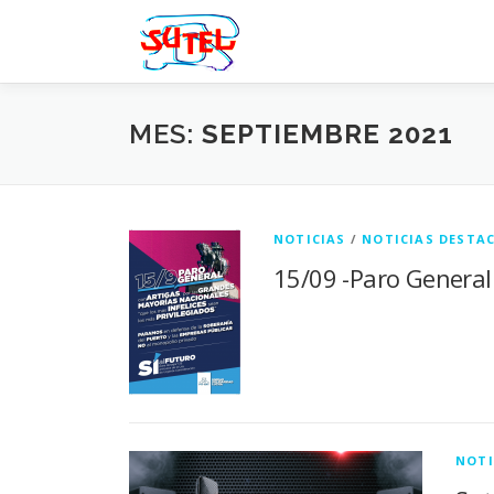
Saltar
al
contenido
MES:
SEPTIEMBRE 2021
NOTICIAS
/
NOTICIAS DESTA
15/09 -Paro General
NOTI