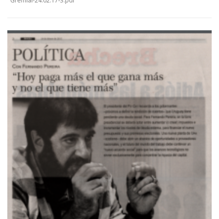
Gremial-24.02.17-3.pdf