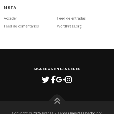
META
Acceder
Feed de entradas
Feed de comentarios
WordPress.org
SIGUENOS EN LAS REDES
Copyright © 2026 Prensa
–
Tema
OnePress
hecho por