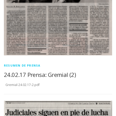
RESUMEN DE PRENSA
24.02.17 Prensa: Gremial (2)
Gremial-24.02.17-2.pdf