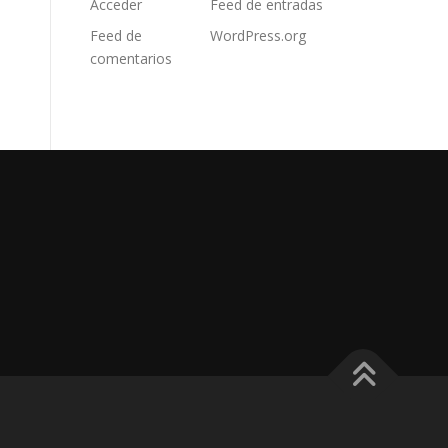
Acceder
Feed de entradas
Feed de
WordPress.org
comentarios