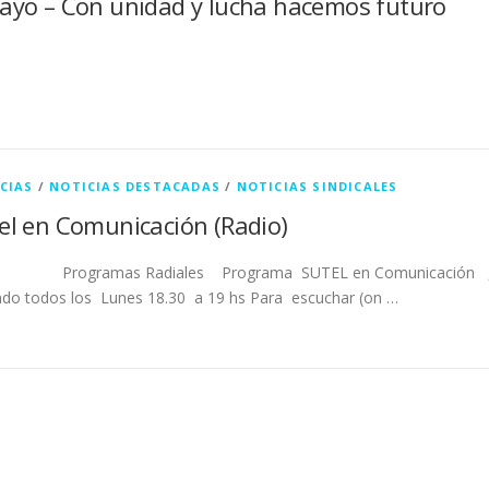
ayo – Con unidad y lucha hacemos futuro
CIAS
/
NOTICIAS DESTACADAS
/
NOTICIAS SINDICALES
el en Comunicación (Radio)
gramas Radiales Programa SUTEL en Comunicación 
ndo todos los Lunes 18.30 a 19 hs Para escuchar (on …