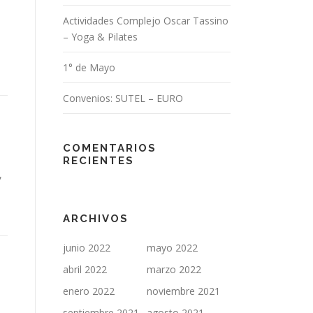
Actividades Complejo Oscar Tassino
– Yoga & Pilates
1° de Mayo
Convenios: SUTEL – EURO
COMENTARIOS
RECIENTES
,
ARCHIVOS
junio 2022
mayo 2022
abril 2022
marzo 2022
enero 2022
noviembre 2021
septiembre 2021
agosto 2021