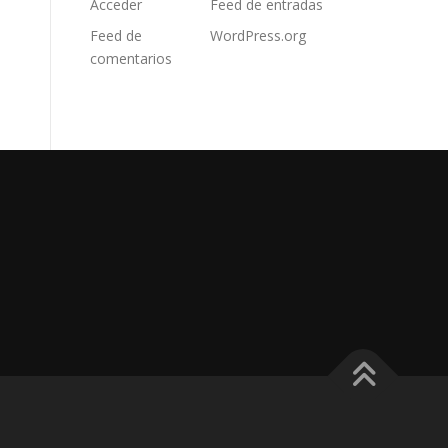
Acceder
Feed de entradas
Feed de
WordPress.org
comentarios