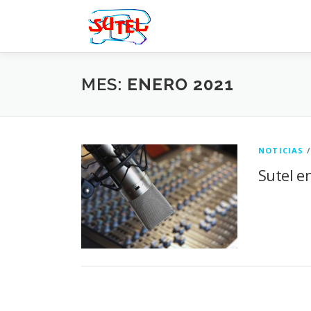
Saltar
al
contenido
MES:
ENERO 2021
NOTICIAS
Sutel e