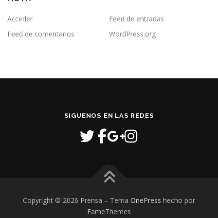
Acceder
Feed de entradas
Feed de comentarios
WordPress.org
SIGUENOS EN LAS REDES
Copyright © 2026 Prensa
–
Tema
OnePress
hecho por
FameThemes