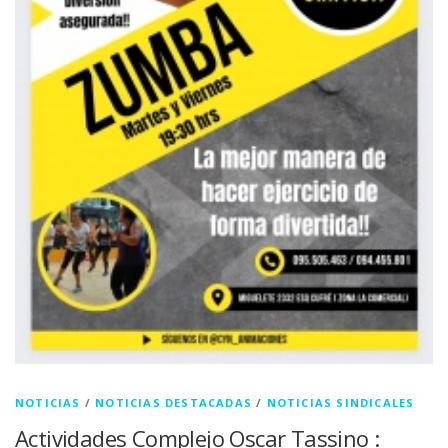
NOTICIAS
/
NOTICIAS DESTACADAS
/
NOTICIAS SINDICALES
Actividades Complejo Oscar Tassino :