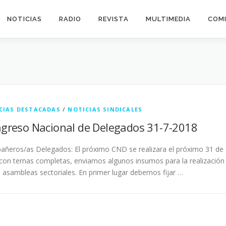
NOTICIAS
RADIO
REVISTA
MULTIMEDIA
COMI
CIAS DESTACADAS
/
NOTICIAS SINDICALES
greso Nacional de Delegados 31-7-2018
ñeros/as Delegados: El próximo CND se realizara el próximo 31 de
, con ternas completas, enviamos algunos insumos para la realización
s asambleas sectoriales. En primer lugar debemos fijar …