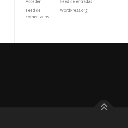
Acceder
Feed de entradas
Feed de
WordPress.org
comentarios