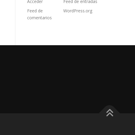
Acceder
Feed de entradas
Feed de
WordPress.org
comentarios