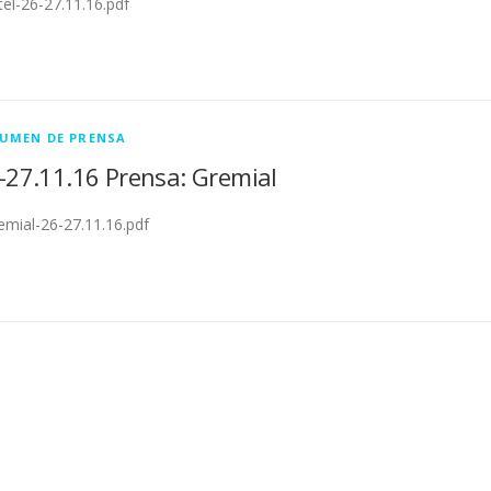
el-26-27.11.16.pdf
UMEN DE PRENSA
-27.11.16 Prensa: Gremial
mial-26-27.11.16.pdf